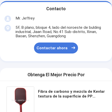
Contacto
Mr. Jeffrey
5F, B plano, bloque 4, lado del noroeste de bulding
industrial, Jiaan Road, No.41 Sub-distrito, Xinan,
Baoan, Shenzhen, Guangdong
Contactar ahora
Obtenga El Mejor Precio Por
Fibra de carbono y mezcla de Kevlar
textura de la superficie de PP
espuma de panal de miel inyectada
Kevlar Paddle de pickleball
termoformado